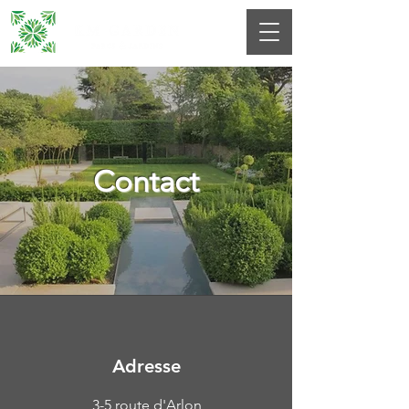
Contact
Adresse
3-5 route d'Arlon