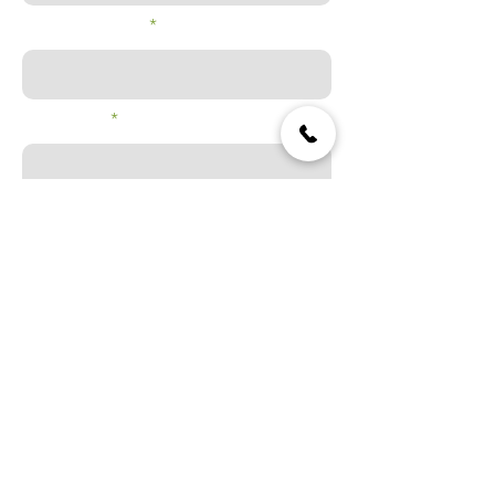
Nom de famille
Téléphone
Localité
Message
Envoyer